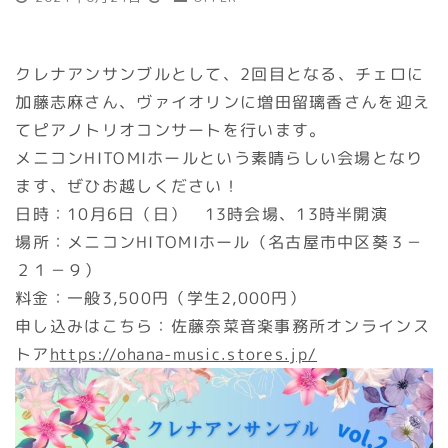
クレナアンサンブルとして、2回目となる、チェロに
加藤志麻さん、ヴァイオリンに増田留璃香さんを迎え
てピアノトリオコンサートを行います。
メニコンHITOMIホールという素晴らしい会場となり
ます、ぜひお越しください！
日時：10月6日（日） 13時会場、13時半開演
場所：メニコンHITOMIホール（名古屋市中区葵３－
２１－９）
料金：一般3,500円（学生2,000円）
申し込みはこちら：佐藤奈菜音楽事務所オンラインス
トア
https://ohana-music.stores.jp/