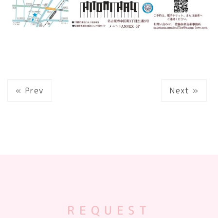
« Prev
Next »
REQUEST