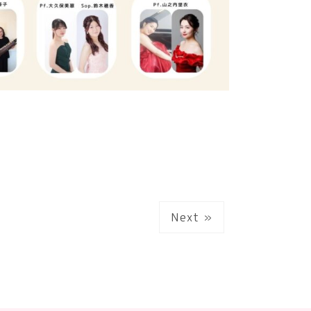
Next »