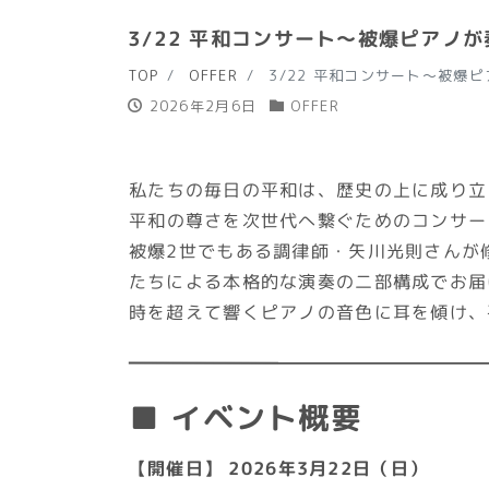
3/22 平和コンサート～被爆ピアノ
TOP
OFFER
3/22 平和コンサート～被爆
2026年2月6日
OFFER
私たちの毎日の平和は、歴史の上に成り立
平和の尊さを次世代へ繋ぐためのコンサー
被爆2世でもある調律師・矢川光則さんが
たちによる本格的な演奏の二部構成でお届
時を超えて響くピアノの音色に耳を傾け、
■ イベント概要
【開催日】
2026年3月22日（日）