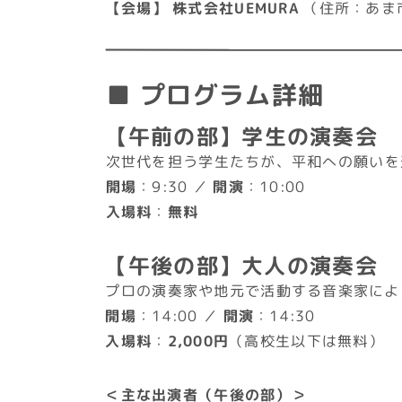
【会場】
株式会社UEMURA
（住所：あま
■ プログラム詳細
【午前の部】学生の演奏会
次世代を担う学生たちが、平和への願いを
開場
：9:30 ／
開演
：10:00
入場料
：
無料
【午後の部】大人の演奏会
プロの演奏家や地元で活動する音楽家によ
開場
：14:00 ／
開演
：14:30
入場料
：
2,000円
（高校生以下は無料）
＜主な出演者（午後の部）＞