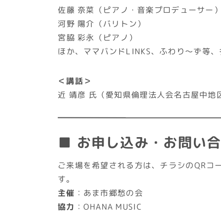
佐藤 奈菜（ピアノ・音楽プロデューサー
河野 陽介（バリトン）
宮脇 彩永（ピアノ）
ほか、ママバンドLINKS、ふわり～ず等
＜講話＞
近 靖彦 氏（愛知県倫理法人会名古屋中地
■ お申し込み・お問い
ご来場を希望される方は、チラシのQRコー
す。
主催
：あま市郷愁の会
協力
：OHANA MUSIC