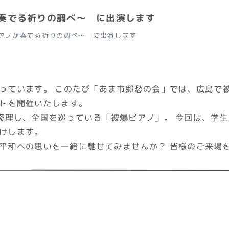
が奏でる祈りの調べ～ に出演します
ピアノが奏でる祈りの調べ～ に出演します
っています。 このたび「あま市郷愁の会」では、広島で
トを開催いたします。
修理し、全国を巡っている「被爆ピアノ」。 今回は、学
けします。
平和への思いを一緒に馳せてみませんか？ 皆様のご来場