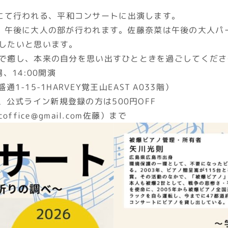
RAにて行われる、平和コンサートに出演します。
、午後に大人の部が行われます。佐藤奈菜は午後の大人パ
したいと思います。
で癒し、本来の自分を思い出すひとときを過ごしてくださ
、14:00開演
1-15-1HARVEY覚王山EAST A033階）
、公式ライン新規登録の方は500円OFF
office@gmail.com佐藤）まで