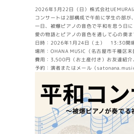
2026年3月22日（日）株式会社UEMU
コンサートは2部構成で午前に学生の部が
一日、被爆ピアノの音色で平和を思う日に
愛の物語とピアノの音色を通して心の奥ま
日時：2026年1月24日（土） 13:30開場
場所：OHANA MUSIC（名古屋市千種区末盛通
費用：3,500円（お土産付き）お友達紹介
予約：演者またはメール（satonana.music