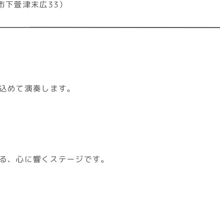
市下萱津末広33）
込めて演奏します。
る、心に響くステージです。