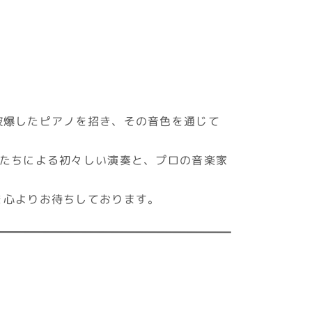
被爆したピアノを招き、その音色を通じて
生たちによる初々しい演奏と、プロの音楽家
を心よりお待ちしております。