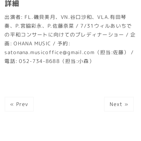
詳細
出演者: FL.磯貝美月、VN.谷口沙和、VLA.有田琴
奏、P.宮脇彩永、P.佐藤奈菜 / 7/31ウィルあいちで
の平和コンサートに向けてのプレディナーショー / 企
画: OHANA MUSIC / 予約:
satonana.musicoffice@gmail.com（担当:佐藤） /
電話: 052-734-8688（担当:小森）
« Prev
Next »