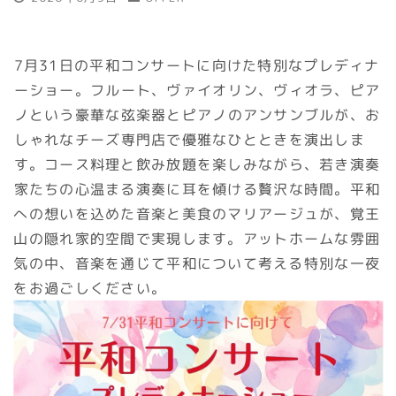
7月31日の平和コンサートに向けた特別なプレディナ
ーショー。フルート、ヴァイオリン、ヴィオラ、ピア
ノという豪華な弦楽器とピアノのアンサンブルが、お
しゃれなチーズ専門店で優雅なひとときを演出しま
す。コース料理と飲み放題を楽しみながら、若き演奏
家たちの心温まる演奏に耳を傾ける贅沢な時間。平和
への想いを込めた音楽と美食のマリアージュが、覚王
山の隠れ家的空間で実現します。アットホームな雰囲
気の中、音楽を通じて平和について考える特別な一夜
をお過ごしください。