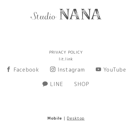
PRIVACY POLICY
lit.link
Facebook
Instagram
YouTube
LINE
SHOP
Mobile
|
Desktop