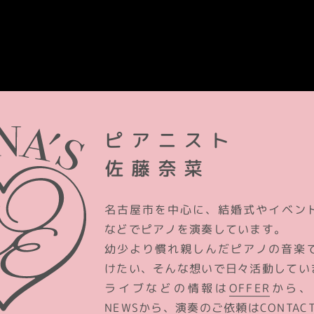
ピアニスト
佐藤奈菜
名古屋市を中心に、結婚式やイベン
などでピアノを演奏しています。
幼少より慣れ親しんだピアノの音楽
けたい、そんな想いで日々活動してい
ライブなどの情報は
OFFER
から、
NEWS
から、演奏のご依頼は
CONTAC