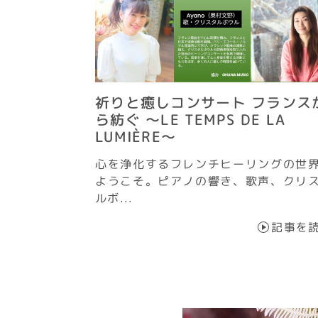
祈りと癒しコンサート フランス
ら紡ぐ ～LE TEMPS DE LA
LUMIÈRE～
心を浄化するフレンチヒーリングの世
ようこそ。ピアノの響き、歌声、クリ
ルボ...
記事を