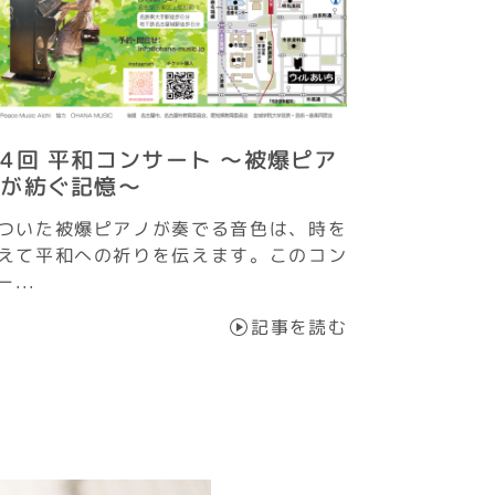
4回 平和コンサート ～被爆ピア
ノが紡ぐ記憶～
ついた被爆ピアノが奏でる音色は、時を
えて平和への祈りを伝えます。このコン
ー...
記事を読む