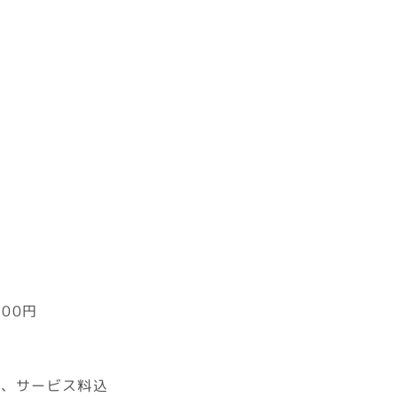
500円
税金、サービス料込