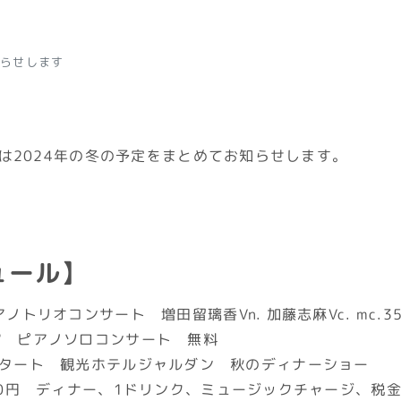
知らせします
は2024年の冬の予定をまとめてお知らせします。
ュール】
ピアノトリオコンサート 増田留璃香Vn. 加藤志麻Vc. mc.3
交流館 ピアノソロコンサート 無料
howスタート 観光ホテルジャルダン 秋のディナーショー
 9200円 ディナー、1ドリンク、ミュージックチャージ、