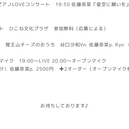
によるピアノLOVEコンサート 19:30 佐藤奈菜『星空に
ンサート ひこね文化プラザ 参加無料（応募による）
ト 覚王山チーズのおうち 谷口沙和Vn. 佐藤奈菜p. Ryo （
イク 19:00〜LIVE 20:00〜オープンマイク
Fl. 佐藤奈菜p. 2500円
2オーダー（オープンマイク参
お待ちしております♪