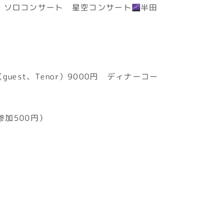
願いを』ソロコンサート 星空コンサート
半田
guest、Tenor）9000円 ディナーコー
加500円）