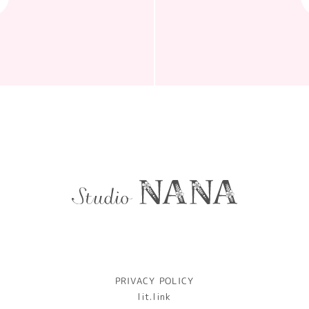
PRIVACY POLICY
lit.link