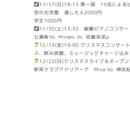
11/17(日)18:15 第一部 10名
空の化学館 通し大人2000円
学生1000円
11/30(土)13:30 被爆ピアノコ
七瀬紫Vo. Minako Vo. 佐藤奈菜p.
12/13(金)19:00 クリスマスコンサー
ス、飲み放題、ミュージックチャージ込み
12/22(日)クリスマスライブ＆オープンマ
新栄クラブアドリアーナ Misa Vo. 神友紀