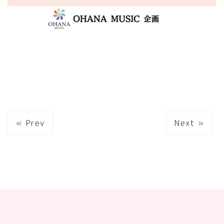
« Prev
Next »