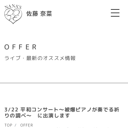
佐藤 奈菜
OFFER
ライブ・最新のオススメ情報
3/22 平和コンサート～被爆ピアノが奏でる祈
りの調べ～ に出演します
TOP
OFFER