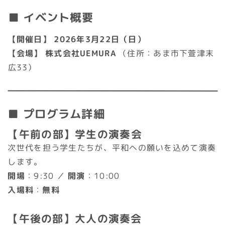
■ イベント概要
【開催日】
2026年3月22日（日）
【会場】
株式会社UEMURA
（住所：あま市下萱津末
広33）
■ プログラム詳細
【午前の部】学生の演奏会
次世代を担う学生たちが、平和への願いを込めて演奏
します。
開場
：9:30 ／
開演
：10:00
入場料
：
無料
【午後の部】大人の演奏会