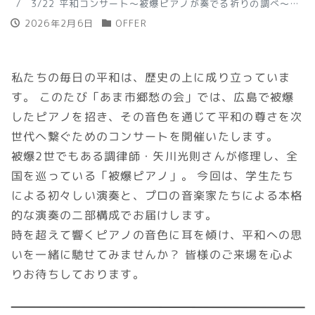
3/22 平和コンサート～被爆ピアノが奏でる祈りの調べ～ に出演します
2026年2月6日
OFFER
私たちの毎日の平和は、歴史の上に成り立っていま
す。 このたび「あま市郷愁の会」では、広島で被爆
したピアノを招き、その音色を通じて平和の尊さを次
世代へ繋ぐためのコンサートを開催いたします。
被爆2世でもある調律師・矢川光則さんが修理し、全
国を巡っている「被爆ピアノ」。 今回は、学生たち
による初々しい演奏と、プロの音楽家たちによる本格
的な演奏の二部構成でお届けします。
時を超えて響くピアノの音色に耳を傾け、平和への思
いを一緒に馳せてみませんか？ 皆様のご来場を心よ
りお待ちしております。