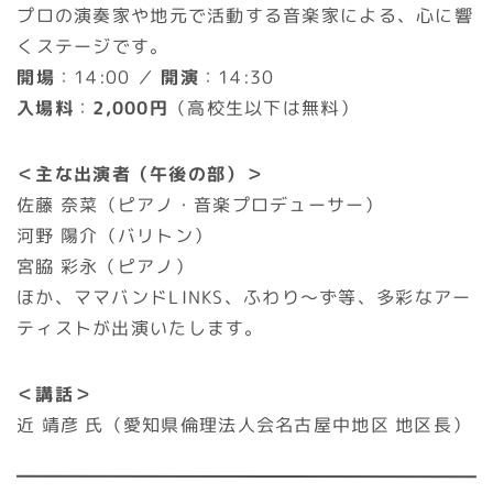
プロの演奏家や地元で活動する音楽家による、心に響
くステージです。
開場
：14:00 ／
開演
：14:30
入場料
：
2,000円
（高校生以下は無料）
＜主な出演者（午後の部）＞
佐藤 奈菜（ピアノ・音楽プロデューサー）
河野 陽介（バリトン）
宮脇 彩永（ピアノ）
ほか、ママバンドLINKS、ふわり～ず等、多彩なアー
ティストが出演いたします。
＜講話＞
近 靖彦 氏（愛知県倫理法人会名古屋中地区 地区長）