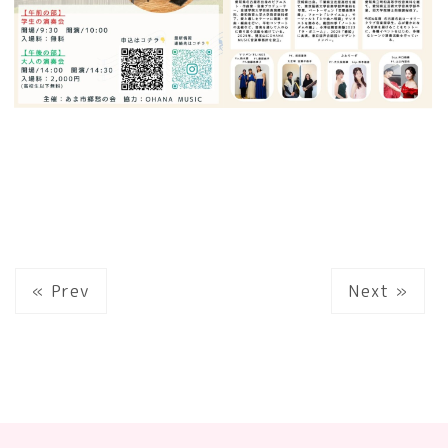
« Prev
Next »