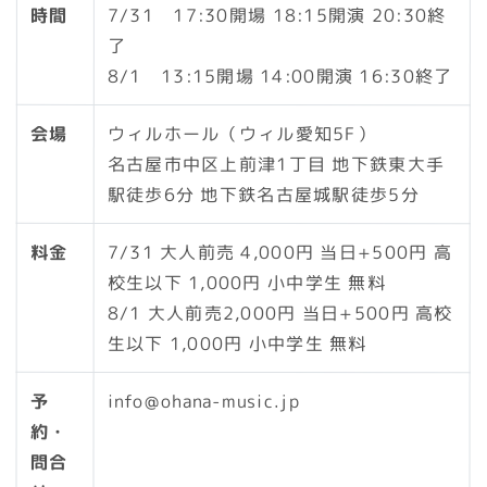
時間
7/31 17:30開場 18:15開演 20:30終
了
8/1 13:15開場 14:00開演 16:30終了
会場
ウィルホール（ウィル愛知5F）
名古屋市中区上前津1丁目 地下鉄東大手
駅徒歩6分 地下鉄名古屋城駅徒歩5分
料金
7/31 大人前売 4,000円 当日+500円 高
校生以下 1,000円 小中学生 無料
8/1 大人前売2,000円 当日+500円 高校
生以下 1,000円 小中学生 無料
予
info@ohana-music.jp
約・
問合