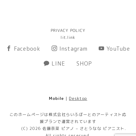
PRIVACY POLICY
lit.link
Facebook
Instagram
YouTube
LINE
SHOP
Mobile
|
Desktop
このホームページは株式会社らいふぼーとのアーティスト応
援プランで運営されています
(C) 2026
佐藤奈菜 ピアノ – さとうなな ピアニスト
.
All rights reserved.