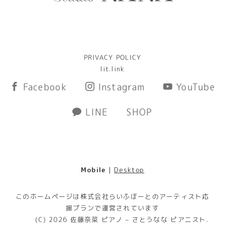
PRIVACY POLICY
lit.link
Facebook
Instagram
YouTube
LINE
SHOP
Mobile
|
Desktop
このホームページは株式会社らいふぼーとのアーティスト応
援プランで運営されています
(C) 2026
佐藤奈菜 ピアノ – さとうなな ピアニスト
.