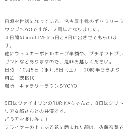
日頃お世話になっている、名古屋市錦のギャラリーラ
ウンジYOYOですが、２周年となりました。
４日間のminiLIVEに5日と8日に出させてもらいま
す。
他にウィスキーボトルキープ半額や、プチギフトプレ
ゼントなどありますので、是非お越しください。
日時 10月5日（水）,8日（土） 20時半ごろより
料金 飲食代
場所 ギャラリーラウンジ
YOYO
5日はヴァイオリンのRURIKAちゃんと、8日はクリト
リア女郎さんとの共演です。
どうぞお楽しみに！
フライヤーの上にある花に囲まれた顔は、佐藤奈菜で