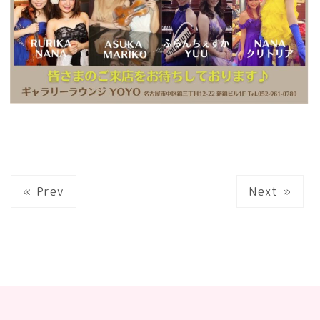
« Prev
Next »