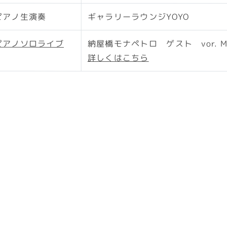
ピアノ生演奏
ギャラリーラウンジYOYO
ピアノソロライブ
納屋橋モナペトロ ゲスト vor. Misa 
詳しくはこちら