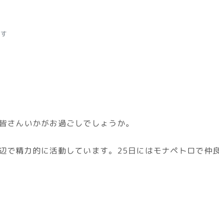
ます
皆さんいかがお過ごしでしょうか。
辺で精力的に活動しています。25日にはモナペトロで仲良