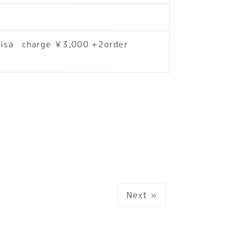
charge ￥3,000 +2order
Next »