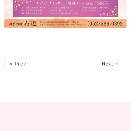
« Prev
Next »